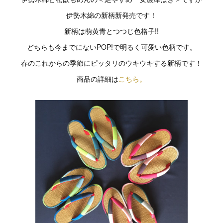
伊勢木綿の新柄新発売です！
新柄は萌黄青とつつじ色格子!!
どちらも今までにないPOP!で明るく可愛い色柄です。
春のこれからの季節にピッタリのウキウキする新柄です！
商品の詳細は
こちら。