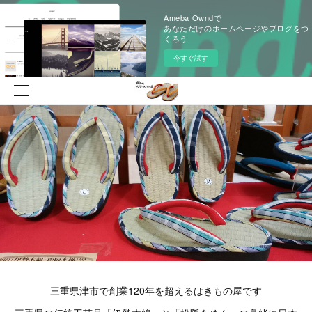
Ameba Owndで
あなただけのホームページやブログをつ
くろう
今すぐ試す
三重県津市で創業120年を超えるはきもの屋です